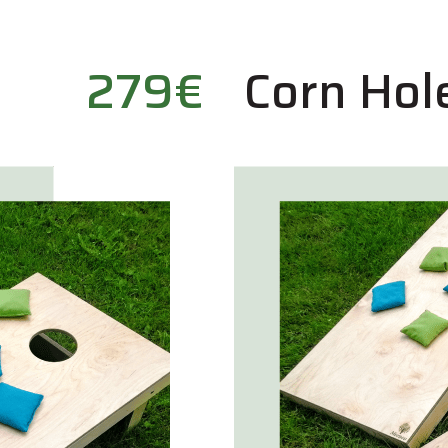
279€
Corn Hol