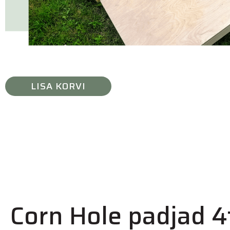
LISA KORVI
Corn Hole padjad 4