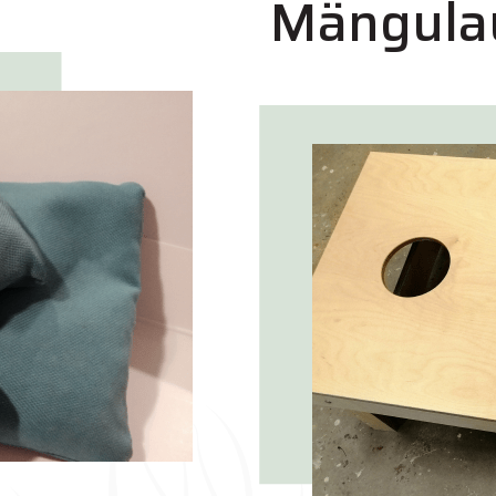
Mängula