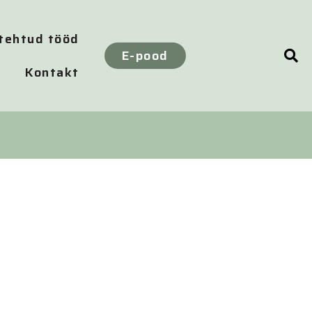
 tehtud tööd
E-pood
Kontakt