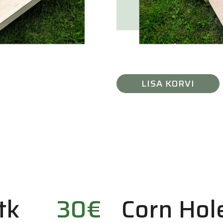
LISA KORVI
tk
30€
Corn Hol