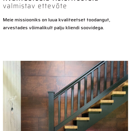
valmistav ettevõte
Meie missiooniks on luua kvaliteetset toodangut,
arvestades võimalikult palju kliendi soovidega.