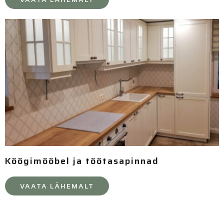
Köögimööbel ja töötasapinnad
VAATA LÄHEMALT