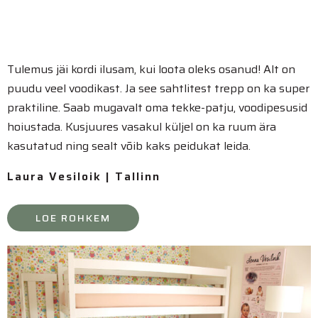
Tulemus jäi kordi ilusam, kui loota oleks osanud! Alt on
puudu veel voodikast. Ja see sahtlitest trepp on ka super
praktiline. Saab mugavalt oma tekke-patju, voodipesusid
hoiustada. Kusjuures vasakul küljel on ka ruum ära
kasutatud ning sealt võib kaks peidukat leida.
Laura Vesiloik | Tallinn
LOE ROHKEM