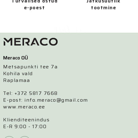
Turvalised ostud
Jätkusuutlik
e-poest
tootmine
Meraco OÜ
Metsapunkti tee 7a
Kohila vald
Raplamaa
Tel: +372 5817 7668
E-post: info.meraco@gmail.com
www.meraco.ee
Klienditeenindus
E-R 9:00 - 17:00