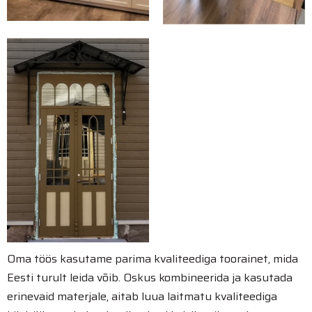
Oma töös kasutame parima kvaliteediga toorainet, mida
Eesti turult leida võib. Oskus kombineerida ja kasutada
erinevaid materjale, aitab luua laitmatu kvaliteediga