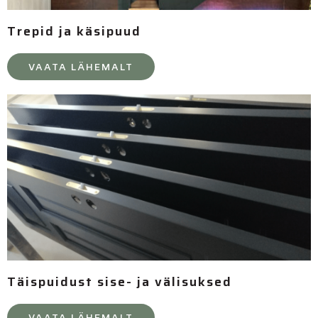
Trepid ja käsipuud
VAATA LÄHEMALT
Täispuidust sise- ja välisuksed
VAATA LÄHEMALT